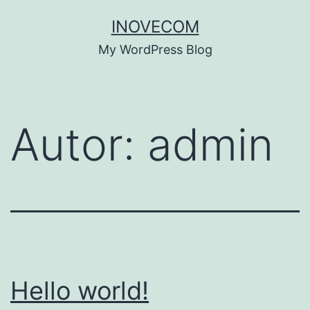
Saltar
INOVECOM
para
My WordPress Blog
o
conteúdo
Autor:
admin
Hello world!